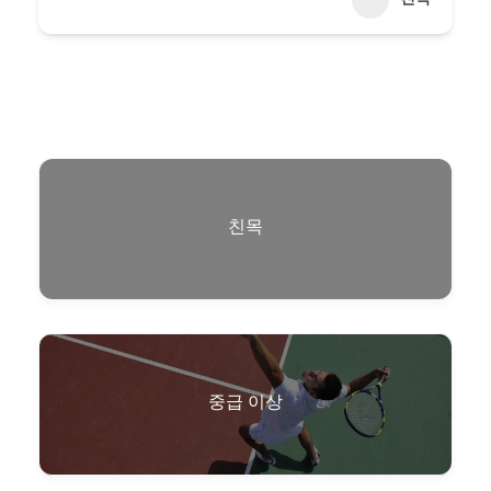
친목
중급 이상