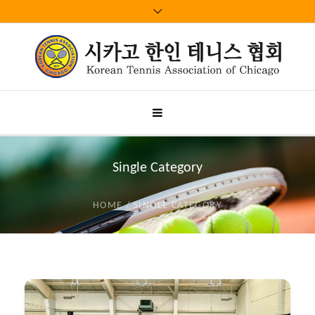
Single Category
HOME
/
SINGLE CATEGORY