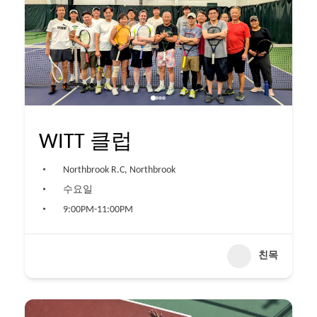
WITT 클럽
Northbrook R.C, Northbrook
수요일
9:00PM-11:00PM
친목