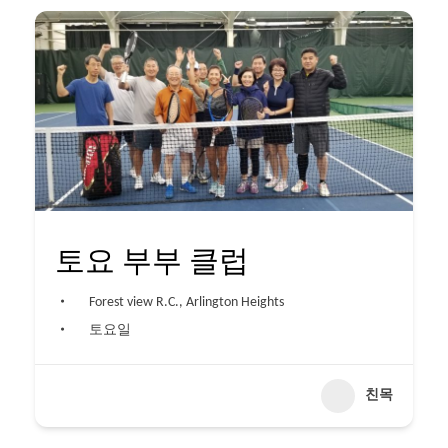
토요 부부 클럽
Forest view R.C., Arlington Heights
토요일
친목