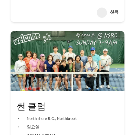
친목
썬 클럽
North shore R.C., Northbrook
일요일