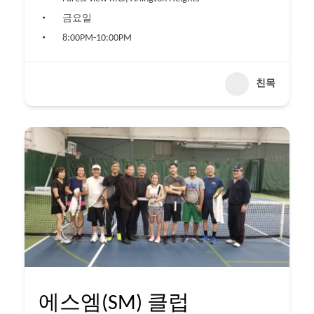
금요일
8:00PM-10:00PM
친목
에스엠(SM) 클럽