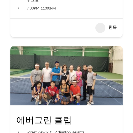
수요일
9:00PM-11:00PM
친목
에버그린 클럽
Forest view R.C., Arlington Heights