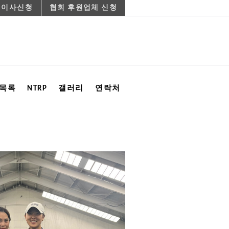
 이사신청
협회 후원업체 신청
목록
NTRP
갤러리
연락처