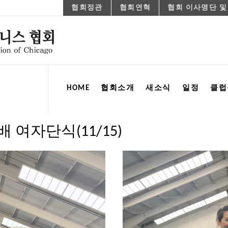
협회정관
협회연혁
협회 이사명단 및
HOME
협회소개
새소식
일정
클럽
배 여자단식(11/15)