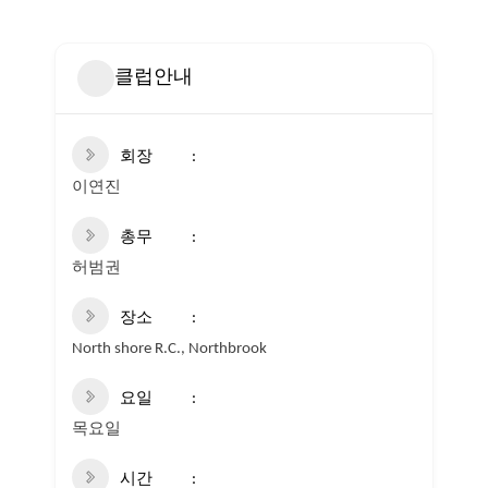
클럽안내
회장
이연진
총무
허범권
장소
North shore R.C., Northbrook
요일
목요일
시간