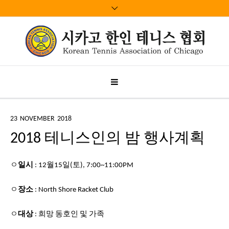
23
NOVEMBER
2018
2018 테니스인의 밤 행사계획
ㅇ
일시
: 12월15일(토), 7:00~11:00PM
ㅇ
장소
: North Shore Racket Club
ㅇ
대상
: 희망 동호인 및 가족