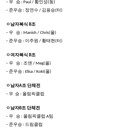
– 우 승 : Paul / 황인성(동)
– 준우승 : 정연수 / 김용승(터)
ㅇ남자복식 B조
– 우 승 : Manish / Chris(올)
– 준우승 : 이주원 / 황태현(터)
ㅇ여자복식 B조
– 우 승 : 조앤 / Meg(올)
– 준우승 : Elisa / Koki(올)
ㅇ남자A조 단체전
– 우 승 : 올림픽클럽
ㅇ남자B조 단체전
– 우 승 : 올림픽클럽 A팀
– 준우승 : 드림클럽