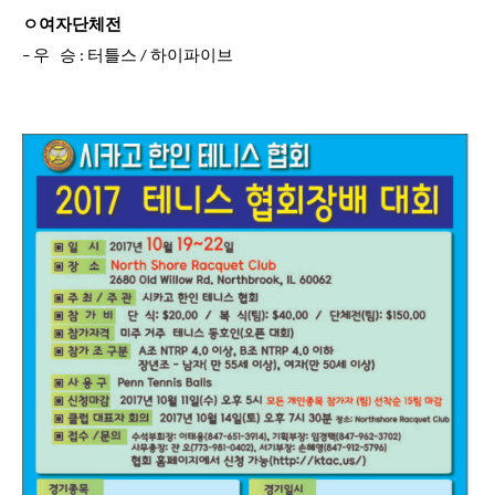
ㅇ여자단체전
– 우 승 : 터틀스 / 하이파이브