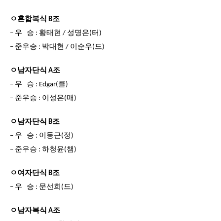
ㅇ혼합복식 B조
– 우 승 : 황태현 / 성명은(터)
– 준우승 : 박대현 / 이순우(드)
ㅇ남자단식 A조
– 우 승 : Edgar(클)
– 준우승 : 이성은(매)
ㅇ남자단식 B조
– 우 승 : 이동근(정)
– 준우승 : 하청윤(챔)
ㅇ여자단식 B조
– 우 승 : 문선희(드)
ㅇ남자복식 A조