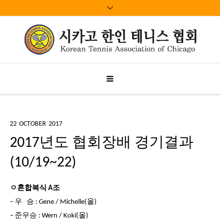
22
OCTOBER
2017
2017년도 협회장배 경기결과
(10/19~22)
ㅇ혼합복식 A조
– 우 승 : Gene / Michelle(올)
– 준우승 : Wern / Koki(올)