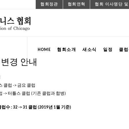
협회정관
협회연혁
협회 이사명단 및
HOME
협회소개
새소식
일정
클럽
 변경 안내
정
 클럽 -> 금요 클럽
 -> 터틀스 클럽 (기존 클럽과 합병)
수 : 32 -> 31 클럽 (2019년 1월 기준)