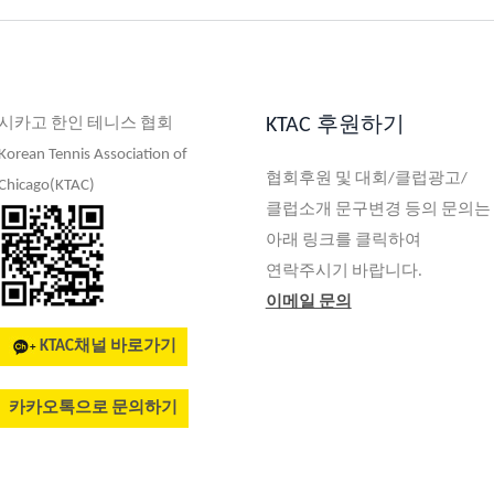
KTAC 후원하기
시카고 한인 테니스 협회
Korean Tennis Association of
협회후원 및 대회/클럽광고/
Chicago(KTAC)
클럽소개 문구변경 등의 문의는
아래 링크를 클릭하여
연락주시기 바랍니다.
이메일 문의
KTAC채널 바로가기
카카오톡으로 문의하기