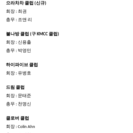
으라차차 클럽 (신규)
회장 : 최권
총무 : 조앤 리
불나방 클럽 (구 KMCC 클럽)
회장 : 신용출
총무 : 박영민
하이파이브 클럽
회장 : 유병호
드림 클럽
회장 : 문태준
총무 : 천명신
클로버 클럽
회장 : Colin Ahn