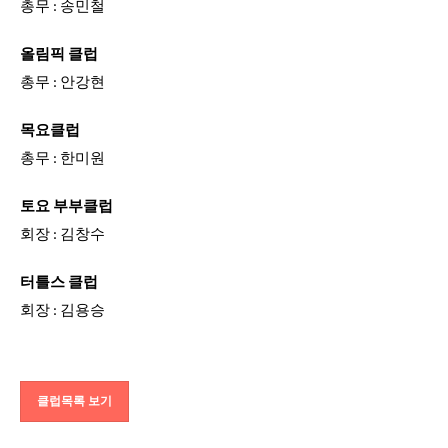
총무 : 송민철
올림픽 클럽
총무 : 안강현
목요클럽
총무 : 한미원
토요 부부클럽
회장 : 김창수
터틀스 클럽
회장 : 김용승
클럽목록 보기