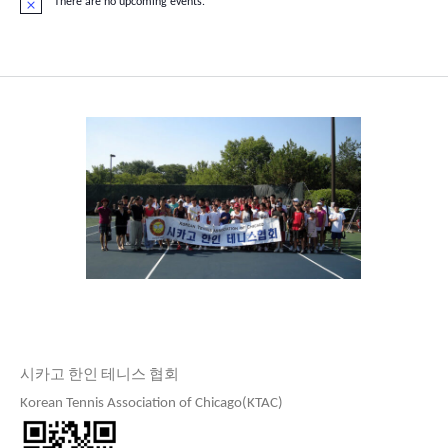
There are no upcoming events.
Notice
시카고 한인 테니스 협회
Korean Tennis Association of Chicago(KTAC)