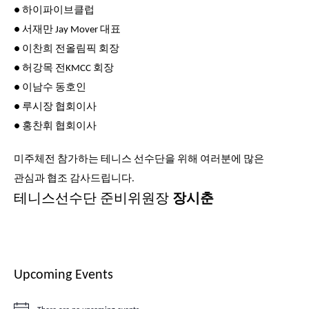
● 하이파이브클럽
● 서재만 Jay Mover 대표
● 이찬희 전올림픽 회장
● 허강목 전KMCC 회장
● 이남수 동호인
● 루시장 협회이사
● 홍찬휘 협회이사
미주체전 참가하는 테니스 선수단을 위해 여러분에 많은
관심과 협조 감사드립니다.
테니스선수단 준비위원장
장시춘
Upcoming Events