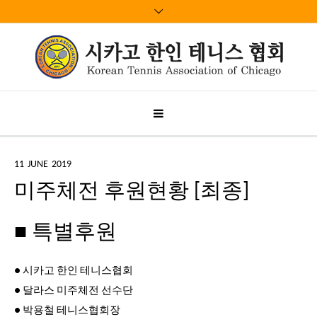
11
JUNE
2019
미주체전 후원현황 [최종]
■ 특별후원
● 시카고 한인 테니스협회
● 달라스 미주체전 선수단
● 박용철 테니스협회장